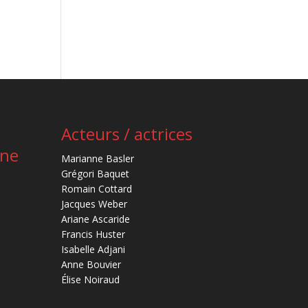
Acteurs / actrices
ène
Marianne Basler
Grégori Baquet
Romain Cottard
Jacques Weber
Ariane Ascaride
Francis Huster
Isabelle Adjani
Anne Bouvier
Élise Noiraud