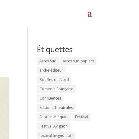
Étiquettes
Actes Sud
actes sud papiers
arche éditeur
Bouffes du Nord
Comédie Française
Confluences
Editions Théâtrales
Fabrice Melquiot
Festival
Festival Avignon
festival avignon off