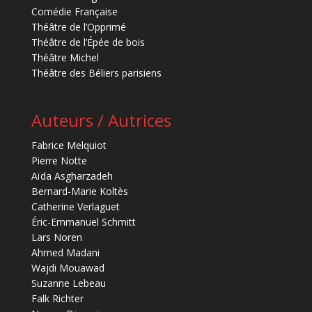
Comédie Française
Théâtre de l’Opprimé
Théâtre de l’Épée de bois
Théâtre Michel
Théâtre des Béliers parisiens
Auteurs / Autrices
Fabrice Melquiot
Pierre Notte
Aïda Asgharzadeh
Bernard-Marie Koltès
Catherine Verlaguet
Éric-Emmanuel Schmitt
Lars Noren
Ahmed Madani
Wajdi Mouawad
Suzanne Lebeau
Falk Richter