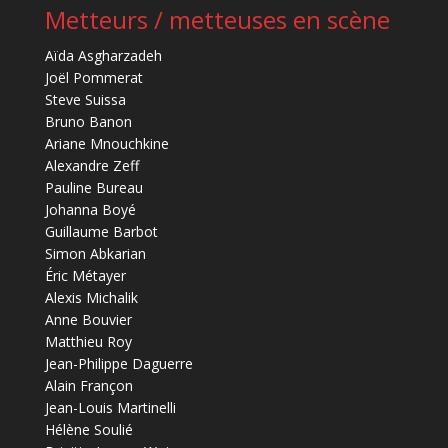
Metteurs / metteuses en scène
Aïda Asgharzadeh
Joël Pommerat
Steve Suissa
Bruno Banon
Ariane Mnouchkine
Alexandre Zeff
Pauline Bureau
Johanna Boyé
Guillaume Barbot
Simon Abkarian
Éric Métayer
Alexis Michalik
Anne Bouvier
Matthieu Roy
Jean-Philippe Daguerre
Alain Françon
Jean-Louis Martinelli
Hélène Soulié