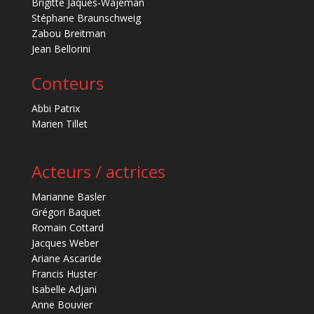
Brigitte Jaques-Wajeman
Stéphane Braunschweig
Zabou Breitman
Jean Bellorini
Conteurs
Abbi Patrix
Marien Tillet
Acteurs / actrices
Marianne Basler
Grégori Baquet
Romain Cottard
Jacques Weber
Ariane Ascaride
Francis Huster
Isabelle Adjani
Anne Bouvier