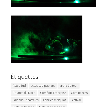
Étiquettes
Actes Sud
actes sud papiers
arche éditeur
Bouffes du Nord
Comédie Française
Confluences
Editions Théâtrales
Fabrice Melquiot
Festival