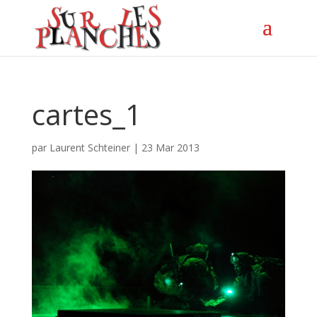
cartes_1
par
Laurent Schteiner
|
23 Mar 2013