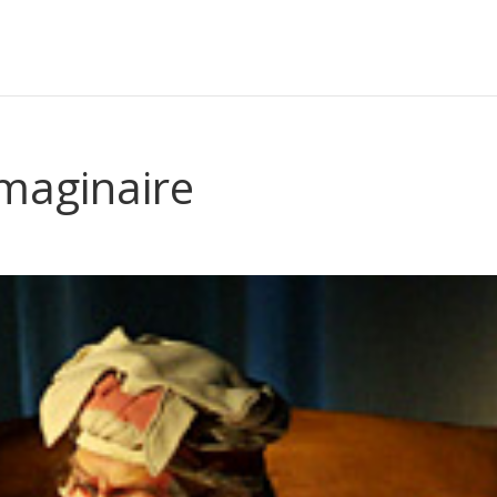
maginaire