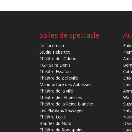
Salles de spectacle
Au
Le Lucernaire
Fabr
Studio Hébertot
Pier
Théâtre de l'Odéon
Aïda
TGP Saint Denis
Bern
Théâtre Essaïon
Cath
Théâtre de Belleville
Éric
Manufacture des Abbesses
Lars
Théâtre de la ville
Ahm
Théâtre des Abbesses
Waj
Théâtre de la Reine Blanche
Suz
Les Plateaux Sauvages
Falk
Théâtre Lepic
Nas
Bouffes du Nord
Davi
Théâtre du Rond-point
Laur