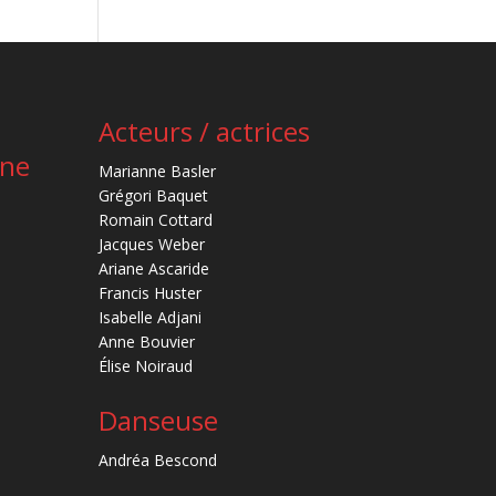
Acteurs / actrices
ène
Marianne Basler
Grégori Baquet
Romain Cottard
Jacques Weber
Ariane Ascaride
Francis Huster
Isabelle Adjani
Anne Bouvier
Élise Noiraud
Danseuse
Andréa Bescond